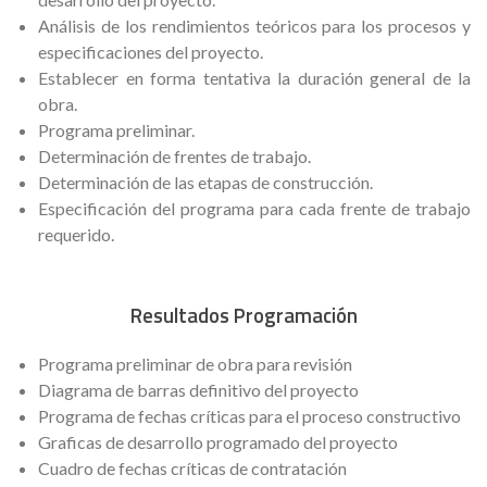
Análisis de los rendimientos teóricos para los procesos y
especificaciones del proyecto.
Establecer en forma tentativa la duración general de la
obra.
Programa preliminar.
Determinación de frentes de trabajo.
Determinación de las etapas de construcción.
Especificación del programa para cada frente de trabajo
requerido.
Resultados Programación
Programa preliminar de obra para revisión
Diagrama de barras definitivo del proyecto
Programa de fechas críticas para el proceso constructivo
Graficas de desarrollo programado del proyecto
Cuadro de fechas críticas de contratación