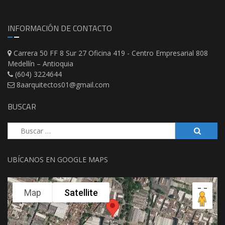
INFORMACIÓN DE CONTACTO
Carrera 50 FF 8 Sur 27 Oficina 419 - Centro Empresarial 808
Medellín – Antioquia
(604) 3224644
8aarquitectos01@gmail.com
BUSCAR
Buscar:
UBÍCANOS EN GOOGLE MAPS
Map
Satellite