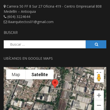
Carrera 50 FF 8 Sur 27 Oficina 419 - Centro Empresarial 808
Medellín – Antioquia
(604) 3224644
8aarquitectos01@gmail.com
BUSCAR
Buscar:
UBÍCANOS EN GOOGLE MAPS
Map
Satellite